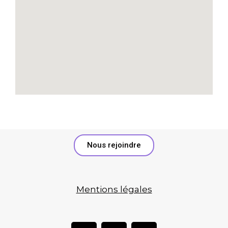
Nous rejoindre
Mentions légales
F
Y
I