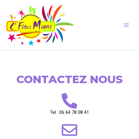
Aller
au
contenu
CONTACTEZ NOUS
Tel : 06 64 78 08 41