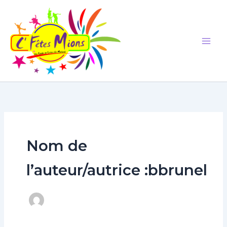
Aller
au
contenu
Nom de
l’auteur/autrice :bbrunel