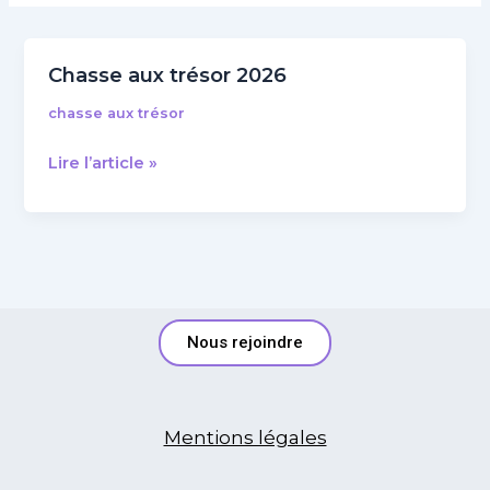
Chasse aux trésor 2026
Chasse
aux
chasse aux trésor
trésor
2026
Lire l’article »
Nous rejoindre
Mentions légales