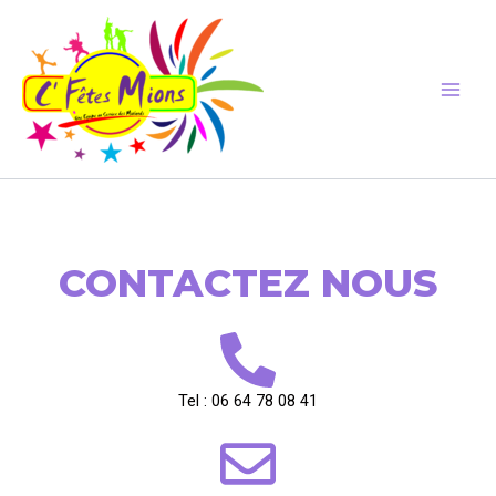
Aller
au
contenu
CONTACTEZ NOUS
Tel : 06 64 78 08 41